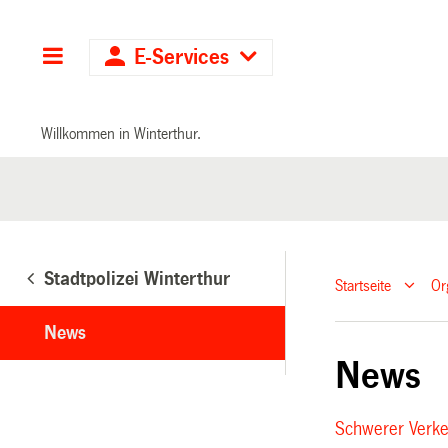
Hauptnavigation
E-Services
Willkommen in Winterthur.
Stadtpolizei Winterthur
Startseite
Or
News
News
Schwerer Verke