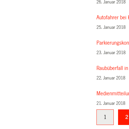
26. Januar 2018
Autofahrer bei K
25. Januar 2018
Parkierungsko
23. Januar 2018
Raubüberfall in
22. Januar 2018
Medienmitteilu
21. Januar 2018
1
2