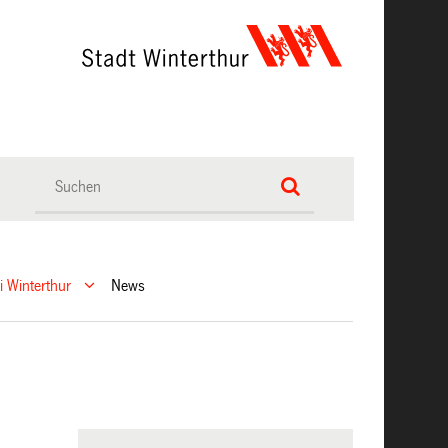
ei Winterthur
News