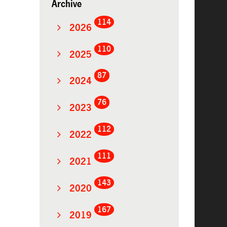
Archive
114
2026
110
2025
87
2024
76
2023
112
2022
111
2021
143
2020
167
2019