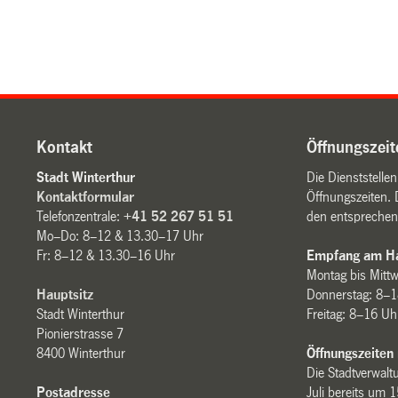
Kontakt
Öffnungszeit
Stadt Winterthur
Die Dienststelle
Kontaktformular
Öffnungszeiten. 
Telefonzentrale:
+41 52 267 51 51
den entsprechen
Mo–Do: 8–12 & 13.30–17 Uhr
Fr: 8–12 & 13.30–16 Uhr
Empfang am Ha
Montag bis Mitt
Hauptsitz
Donnerstag: 8–1
Stadt Winterthur
Freitag: 8–16 Uh
Pionierstrasse 7
8400 Winterthur
Öffnungszeiten
Die Stadtverwaltu
Postadresse
Juli bereits um 