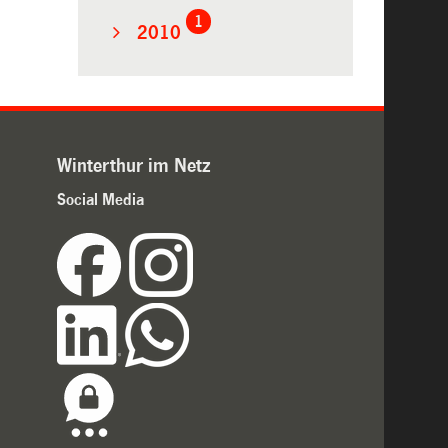
1
2010
Winterthur im Netz
Social Media