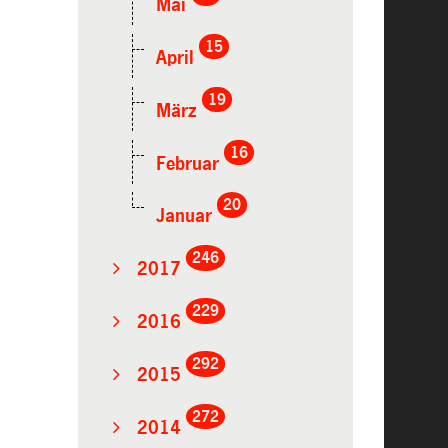
Mai
15
April
19
März
16
Februar
20
Januar
246
2017
229
2016
292
2015
272
2014