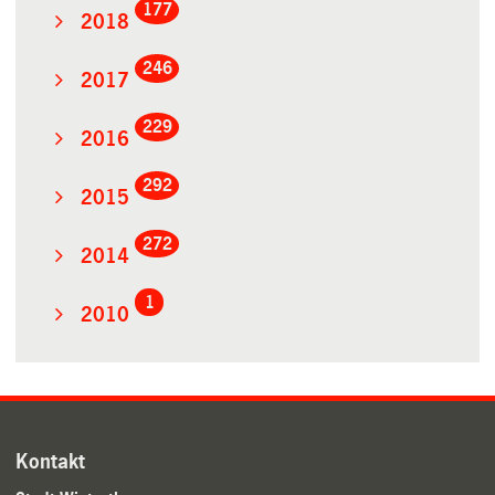
177
2018
246
2017
229
2016
292
2015
272
2014
1
2010
Kontakt