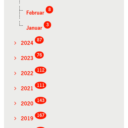
8
Februar
3
Januar
87
2024
76
2023
112
2022
111
2021
143
2020
167
2019