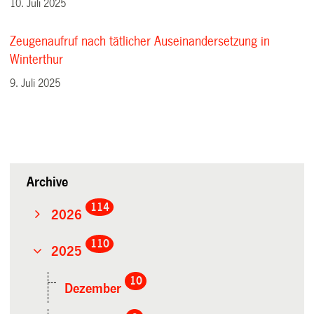
10. Juli 2025
Zeugenaufruf nach tätlicher Auseinandersetzung in
Winterthur
9. Juli 2025
Archive
114
2026
110
2025
10
Dezember