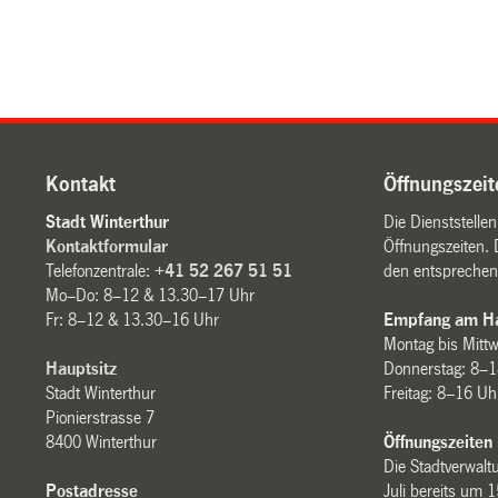
Kontakt
Öffnungszeit
Stadt Winterthur
Die Dienststelle
Kontaktformular
Öffnungszeiten. 
Telefonzentrale:
+41 52 267 51 51
den entsprechen
Mo–Do: 8–12 & 13.30–17 Uhr
Fr: 8–12 & 13.30–16 Uhr
Empfang am Ha
Montag bis Mitt
Hauptsitz
Donnerstag: 8–1
Stadt Winterthur
Freitag: 8–16 Uh
Pionierstrasse 7
8400 Winterthur
Öffnungszeiten
Die Stadtverwaltu
Postadresse
Juli bereits um 