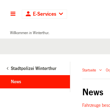
Hauptnavigation
E-Services
Willkommen in Winterthur.
Stadtpolizei Winterthur
Startseite
Or
News
News
Fahrzeuge besc