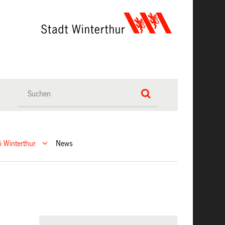
ei Winterthur
News