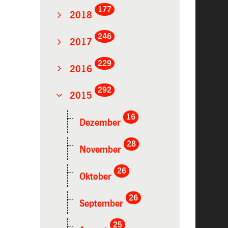
177
2018
246
2017
229
2016
292
2015
16
Dezember
28
November
26
Oktober
26
September
25