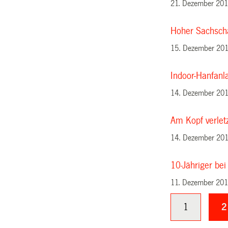
21. Dezember 20
Hoher Sachscha
15. Dezember 20
Indoor-Hanfan
14. Dezember 20
Am Kopf verlet
14. Dezember 20
10-Jähriger bei
11. Dezember 20
1
2