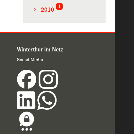
1
2010
Winterthur im Netz
Social Media