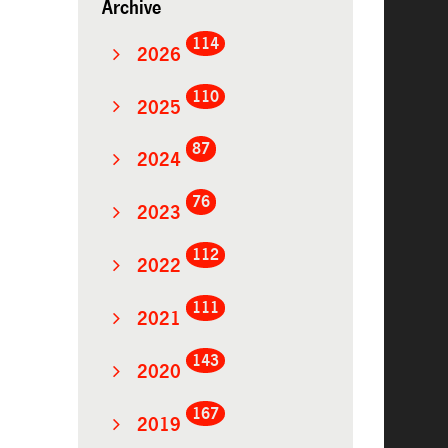
Archive
114
2026
110
2025
87
2024
76
2023
112
2022
111
2021
143
2020
167
2019