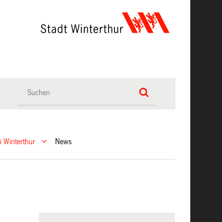
ei Winterthur
News