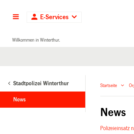
Hauptnavigation
E-Services
Willkommen in Winterthur.
Stadtpolizei Winterthur
Startseite
Or
News
News
Polizeieinsatz 