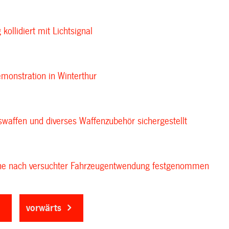
kollidiert mit Lichtsignal
emonstration in Winterthur
waffen und diverses Waffenzubehör sichergestellt
che nach versuchter Fahrzeugentwendung festgenommen
vorwärts