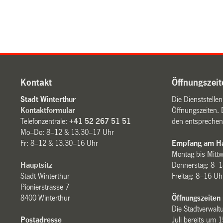
Kontakt
Öffnungszeit
Stadt Winterthur
Die Dienststelle
Kontaktformular
Öffnungszeiten. 
Telefonzentrale:
+41 52 267 51 51
den entsprechen
Mo–Do: 8–12 & 13.30–17 Uhr
Fr: 8–12 & 13.30–16 Uhr
Empfang am Ha
Montag bis Mitt
Hauptsitz
Donnerstag: 8–1
Stadt Winterthur
Freitag: 8–16 Uh
Pionierstrasse 7
8400 Winterthur
Öffnungszeiten
Die Stadtverwaltu
Postadresse
Juli bereits um 