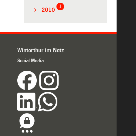
1
2010
Winterthur im Netz
Social Media