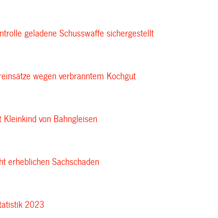
ntrolle geladene Schusswaffe sichergestellt
reinsätze wegen verbranntem Kochgut
t Kleinkind von Bahngleisen
ht erheblichen Sachschaden
tatistik 2023