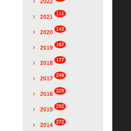
2022
111
2021
143
2020
167
2019
177
2018
246
2017
229
2016
292
2015
272
2014