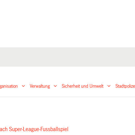
ganisation
Verwaltung
Sicherheit und Umwelt
Stadtpoliz
nach Super-League-Fussballspiel