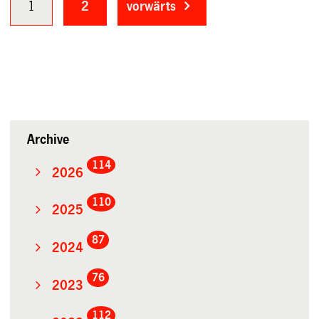
1
2
vorwärts
Archive
114
2026
110
2025
87
2024
76
2023
112