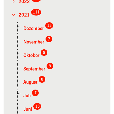
2022
111
2021
13
Dezember
7
November
8
Oktober
9
September
8
August
7
Juli
13
Juni