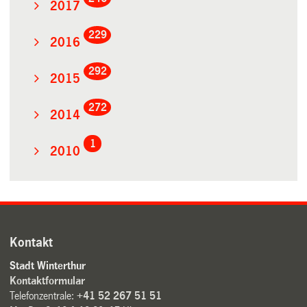
2017
229
2016
292
2015
272
2014
1
2010
Kontakt
Stadt Winterthur
Kontaktformular
Telefonzentrale:
+41 52 267 51 51