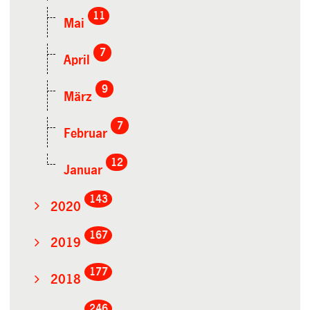
11
Mai
7
April
9
März
7
Februar
12
Januar
143
2020
167
2019
177
2018
246