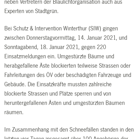
neben Vertretern der Blaulichtorganisation auch aus
Experten von Stadtgrün.
Bei Schutz & Intervention Winterthur (SIW) gingen
zwischen Donnerstagvormittag, 14. Januar 2021, und
Sonntagabend, 18. Januar 2021, gegen 220
Einsatzmeldungen ein. Umgestürzte Bäume und
herabgefallene Äste blockierten teilweise Strassen oder
Fahrleitungen des ÖV oder beschädigten Fahrzeuge und
Gebäude. Die Einsatzkräfte mussten zahlreiche
blockierte Strassen und Plätze sperren und von
heruntergefallenen Ästen und umgestürzten Bäumen
räumen.
Im Zusammenhang mit den Schneefällen standen in den
letzten vier Tagen insgesamt über 100 Angehörige der