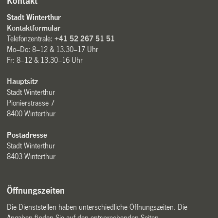
Kontakt
Stadt Winterthur
Kontaktformular
Telefonzentrale:
+41 52 267 51 51
Mo–Do: 8–12 & 13.30–17 Uhr
Fr: 8–12 & 13.30–16 Uhr
Hauptsitz
Stadt Winterthur
Pionierstrasse 7
8400 Winterthur
Postadresse
Stadt Winterthur
8403 Winterthur
Öffnungszeiten
Die Dienststellen haben unterschiedliche Öffnungszeiten. Die
Angaben finden Sie auf den entsprechenden Seiten.