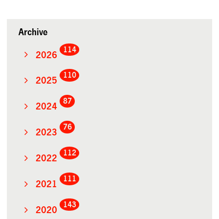
Archive
114
2026
110
2025
87
2024
76
2023
112
2022
111
2021
143
2020