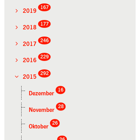
167
2019
177
2018
246
2017
229
2016
292
2015
16
Dezember
28
November
26
Oktober
26