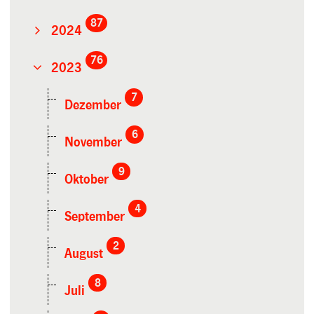
87
2024
76
2023
7
Dezember
6
November
9
Oktober
4
September
2
August
8
Juli