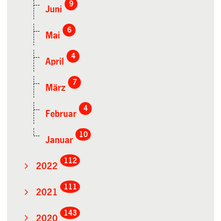
9
Juni
6
Mai
4
April
7
März
4
Februar
10
Januar
112
2022
111
2021
143
2020