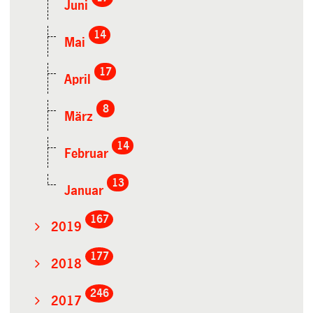
Juni
14
Mai
17
April
8
März
14
Februar
13
Januar
167
2019
177
2018
246
2017