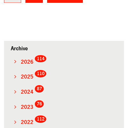
Archive
114
2026
110
2025
87
2024
76
2023
112
2022