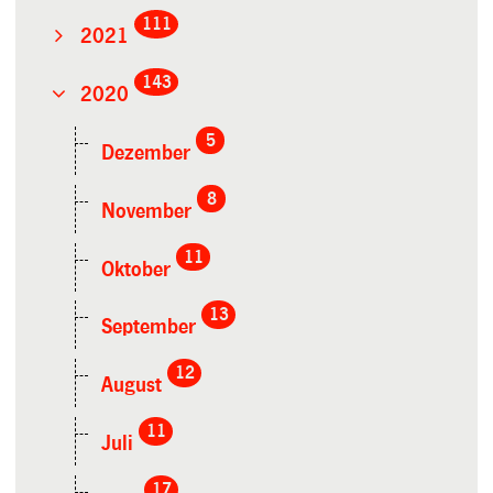
111
2021
143
2020
5
Dezember
8
November
11
Oktober
13
September
12
August
11
Juli
17