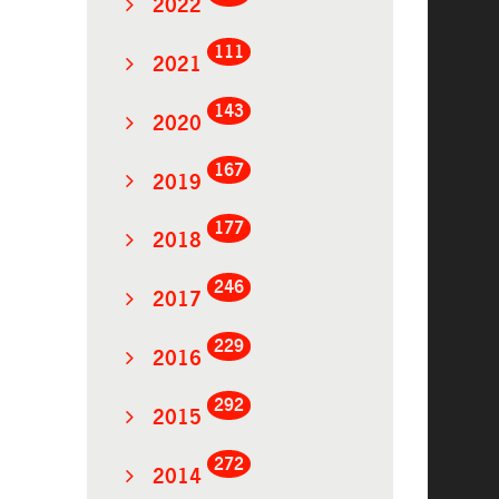
2022
111
2021
143
2020
167
2019
177
2018
246
2017
229
2016
292
2015
272
2014