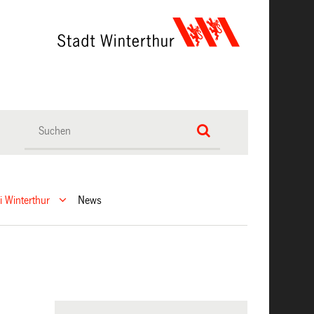
ei Winterthur
News