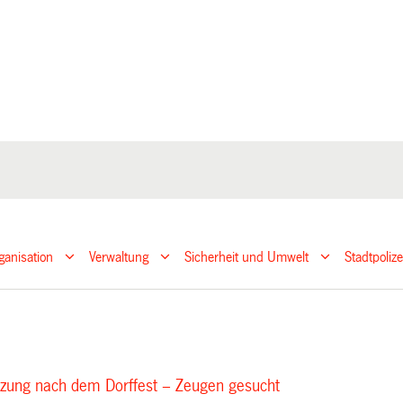
ganisation
Verwaltung
Sicherheit und Umwelt
Stadtpoliz
zung nach dem Dorffest – Zeugen gesucht