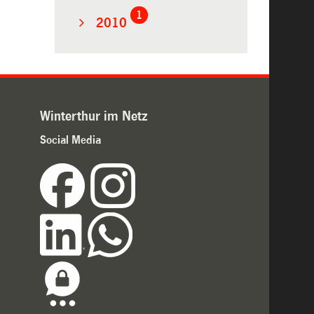
1
2010
Winterthur im Netz
Social Media