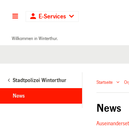
Hauptnavigation
E-Services
Willkommen in Winterthur.
Stadtpolizei Winterthur
Startseite
Or
News
News
Auseinanderset