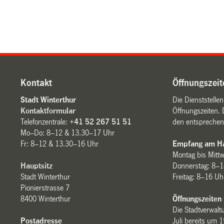
Kontakt
Öffnungszeit
Stadt Winterthur
Die Dienststelle
Kontaktformular
Öffnungszeiten. 
Telefonzentrale:
+41 52 267 51 51
den entsprechen
Mo–Do: 8–12 & 13.30–17 Uhr
Fr: 8–12 & 13.30–16 Uhr
Empfang am Ha
Montag bis Mitt
Hauptsitz
Donnerstag: 8–1
Stadt Winterthur
Freitag: 8–16 Uh
Pionierstrasse 7
8400 Winterthur
Öffnungszeiten
Die Stadtverwaltu
Postadresse
Juli bereits um 