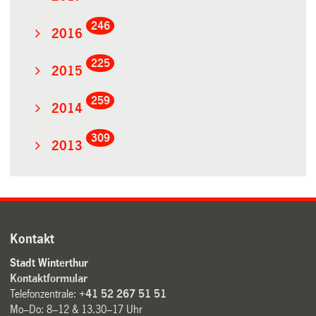
246
2016
225
2015
259
2014
309
2013
Kontakt
Stadt Winterthur
Kontaktformular
Telefonzentrale:
+41 52 267 51 51
Mo–Do: 8–12 & 13.30–17 Uhr