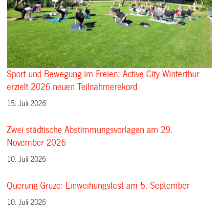
Sport und Bewegung im Freien: Active City Winterthur
erzielt 2026 neuen Teilnahmerekord
15. Juli 2026
Zwei städtische Abstimmungsvorlagen am 29.
November 2026
10. Juli 2026
Querung Grüze: Einweihungsfest am 5. September
10. Juli 2026