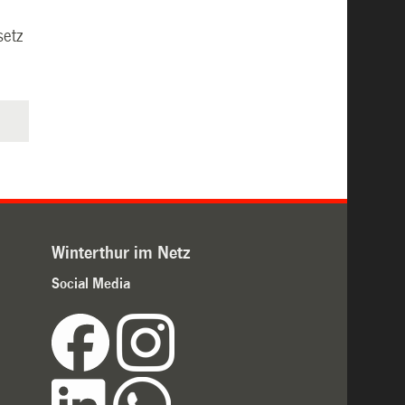
setz
Winterthur im Netz
Social Media