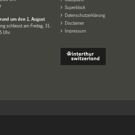
r
Superblock
Datenschutzerklärung
 rund um den 1. August
Disclaimer
ng schliesst am Freitag, 31.
Impressum
15 Uhr.