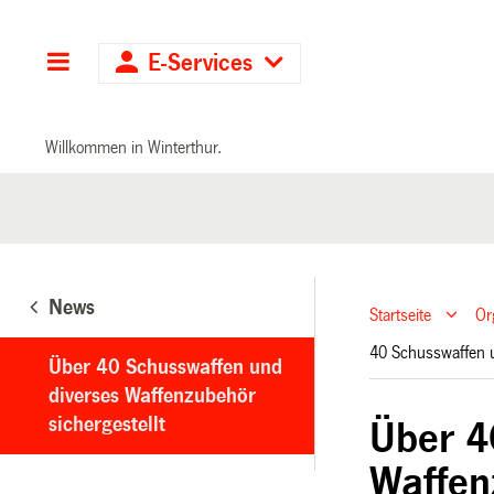
Hauptnavigation
E-Services
Willkommen in Winterthur.
News
Startseite
Or
40 Schusswaffen u
Über 40 Schusswaffen und
diverses Waffenzubehör
sichergestellt
Über 4
Waffen