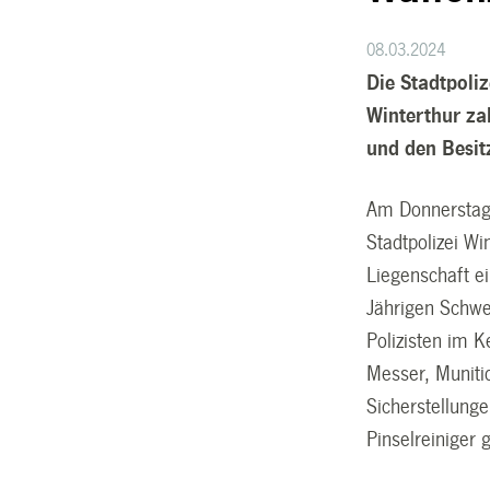
08.03.2024
Die Stadtpoli
Winterthur za
und den Besi
Am Donnerstagn
Stadtpolizei W
Liegenschaft ei
Jährigen Schwe
Polizisten im 
Messer, Muniti
Sicherstellung
Pinselreiniger