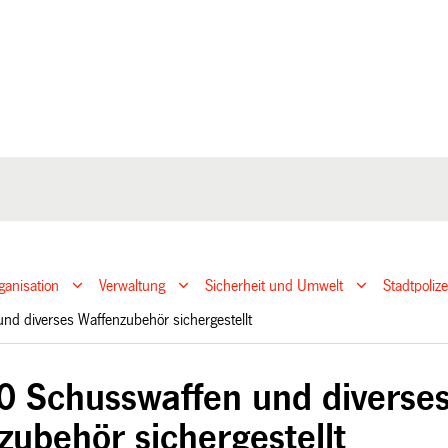
ganisation
Verwaltung
Sicherheit und Umwelt
Stadtpoliz
nd diverses Waffenzubehör sichergestellt
0 Schusswaffen und diverse
zubehör sichergestellt