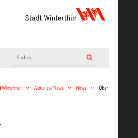
ei Winterthur
Aktuelles/News
News
Über
s