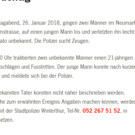
tagabend, 26. Januar 2018, gingen zwei Männer im Neumark
trasse, auf einen jungen Mann los und verletzten ihn leicht
dato unbekannt. Die Polizei sucht Zeugen.
0 Uhr traktierten zwei unbekannte Männer einen 21-jährigen
schlägen und Fusstritten. Der junge Mann konnte nach kurze
und meldete sich bei der Polizei.
ekannten Täter konnten nicht näher beschrieben werden.
che zum erwähnten Ereignis Angaben machen können, werde
it der Stadtpolizei Winterthur, Tel-Nr.
052 267 51 52
, in
setzen.