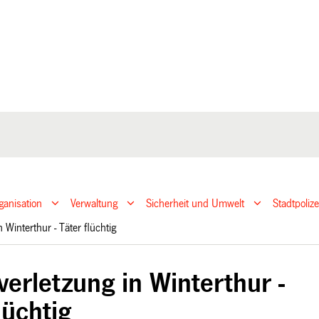
ganisation
Verwaltung
Sicherheit und Umwelt
Stadtpoliz
n Winterthur - Täter flüchtig
erletzung in Winterthur -
lüchtig