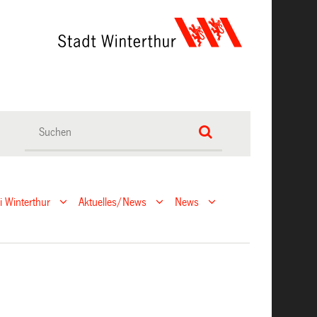
ei Winterthur
Aktuelles/News
News