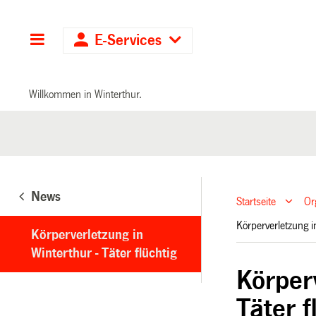
Hauptnavigation
E-Services
Willkommen in Winterthur.
News
Startseite
Or
Körperverletzung i
Körperverletzung in
Winterthur - Täter flüchtig
Körperv
Täter f