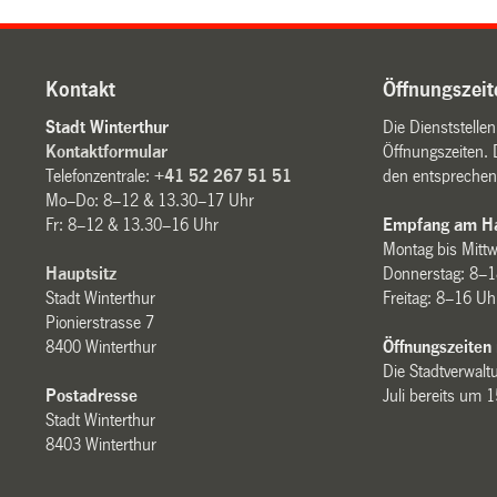
Kontakt
Öffnungszeit
Stadt Winterthur
Die Dienststelle
Kontaktformular
Öffnungszeiten. 
Telefonzentrale:
+41 52 267 51 51
den entsprechen
Mo–Do: 8–12 & 13.30–17 Uhr
Fr: 8–12 & 13.30–16 Uhr
Empfang am Ha
Montag bis Mitt
Hauptsitz
Donnerstag: 8–1
Stadt Winterthur
Freitag: 8–16 Uh
Pionierstrasse 7
8400 Winterthur
Öffnungszeiten
Die Stadtverwaltu
Postadresse
Juli bereits um 
Stadt Winterthur
8403 Winterthur