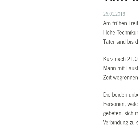
26.01.2018
Am frühen Frei
Höhe Technikums
Täter sind bis 
Kurz nach 21.0
Mann mit Faust
Zeit wegrennen 
Die beiden unb
Personen, wel
gebeten, sich m
Verbindung zu 