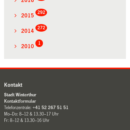
2016
292
2015
272
2014
1
2010
Kontakt
Stadt Winterthur
Kontaktformular
Telefonzentrale:
+41 52 267 51 51
Mo–Do: 8–12 & 13.30–17 Uhr
Fr: 8–12 & 13.30–16 Uhr