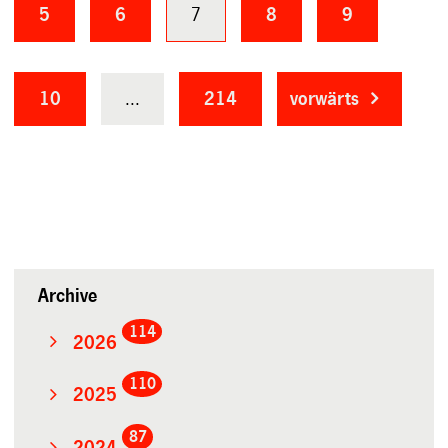
5
6
7
8
9
10
...
214
vorwärts
Archive
114
2026
110
2025
87