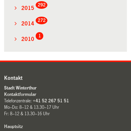
292
2015
272
2014
1
2010
Kontakt
Stadt Winterthur
Kontaktformular
Telefonzentrale:
+41 52 267 51 51
Mo–Do: 8–12 & 13.30–17 Uhr
Fr: 8–12 & 13.30–16 Uhr
Hauptsitz