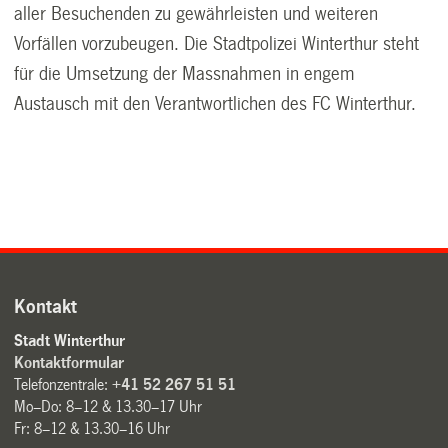
aller Besuchenden zu gewährleisten und weiteren
Vorfällen vorzubeugen. Die Stadtpolizei Winterthur steht
für die Umsetzung der Massnahmen in engem
Austausch mit den Verantwortlichen des FC Winterthur.
Kontakt
Stadt Winterthur
Kontaktformular
Telefonzentrale:
+41 52 267 51 51
Mo–Do: 8–12 & 13.30–17 Uhr
Fr: 8–12 & 13.30–16 Uhr