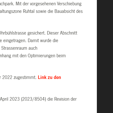
uchpark. Mit der vorgesehenen Verschiebung
altungszone Ruhtal sowie die Bauabsicht des
Ohrbühlstrasse gesichert. Dieser Abschnitt
se eingetragen. Damit wurde die
en Strassenraum auch
enhang mit den Optimierungen beim
ber 2022 zugestimmt.
Link zu den
. April 2023 (2023/8504) die Revision der