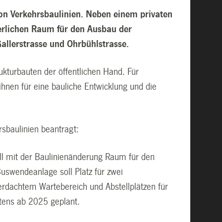
von Verkehrsbaulinien. Neben einem privaten
erlichen Raum für den Ausbau der
allerstrasse und Ohrbühlstrasse.
rukturbauten der öffentlichen Hand. Für
nen für eine bauliche Entwicklung und die
rsbaulinien beantragt:
oll mit der Baulinienänderung Raum für den
uswendeanlage soll Platz für zwei
rdachtem Wartebereich und Abstellplätzen für
stens ab 2025 geplant.