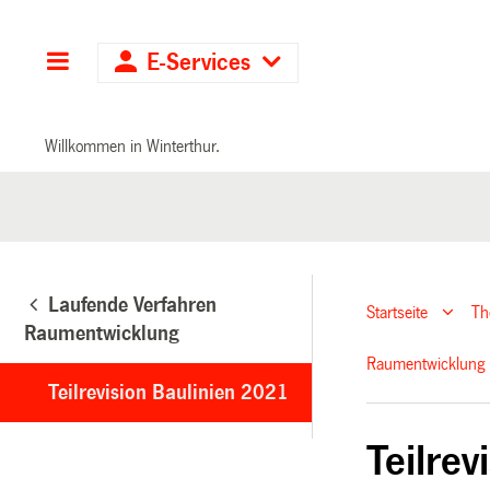
Hauptnavigation
E-Services
Willkommen in Winterthur.
Laufende Verfahren
Startseite
T
Raumentwicklung
Raumentwicklung
Teilrevision Baulinien 2021
Teilrev