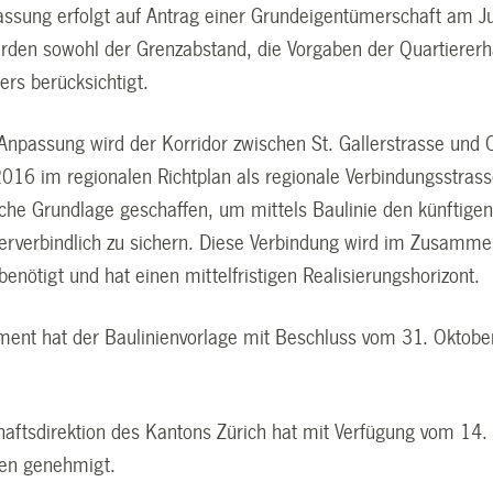
assung erfolgt auf Antrag einer Grundeigentümerschaft am J
erden sowohl der Grenzabstand, die Vorgaben der Quartiererh
rs berücksichtigt.
 Anpassung wird der Korridor zwischen St. Gallerstrasse und 
2016 im regionalen Richtplan als regionale Verbindungsstras
iche Grundlage geschaffen, um mittels Baulinie den künftig
rverbindlich zu sichern. Diese Verbindung wird im Zusamm
benötigt und hat einen mittelfristigen Realisierungshorizont.
ment hat der Baulinienvorlage mit Beschluss vom 31. Okto
chaftsdirektion des Kantons Zürich hat mit Verfügung vom 14
ien genehmigt.