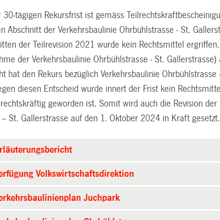
30-tägigen Rekursfrist ist gemäss Teilrechtskraftbescheini
n Abschnitt der Verkehrsbaulinie Ohrbühlstrasse - St. Gallers
tten der Teilrevision 2021 wurde kein Rechtsmittel ergriffen.
ahme der Verkehrsbaulinie Ohrbühlstrasse - St. Gallerstrasse
t hat den Rekurs bezüglich Verkehrsbaulinie Ohrbühlstrasse -
gen diesen Entscheid wurde innert der Frist kein Rechtsmitte
 rechtskräftig geworden ist. Somit wird auch die Revision der 
– St. Gallerstrasse auf den 1. Oktober 2024 in Kraft gesetzt
rläuterungsbericht
erfügung Volkswirtschaftsdirektion
erkehrsbaulinienplan Juchpark