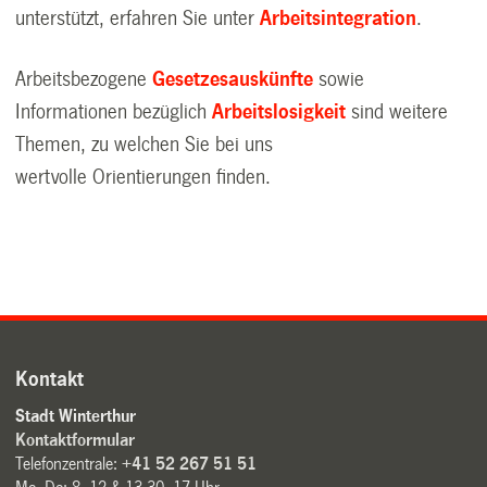
unterstützt, erfahren Sie unter
Arbeitsintegration
.
Arbeitsbezogene
Gesetzesauskünfte
sowie
Informationen bezüglich
Arbeitslosigkeit
sind weitere
Themen, zu welchen Sie bei uns
wertvolle Orientierungen finden.
Kontakt
Stadt Winterthur
Kontaktformular
Telefonzentrale:
+41 52 267 51 51