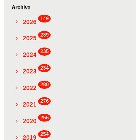
Archive
149
2026
239
2025
235
2024
234
2023
280
2022
276
2021
256
2020
254
2019