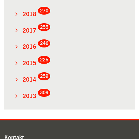
270
2018
255
2017
246
2016
225
2015
259
2014
309
2013
Kontakt