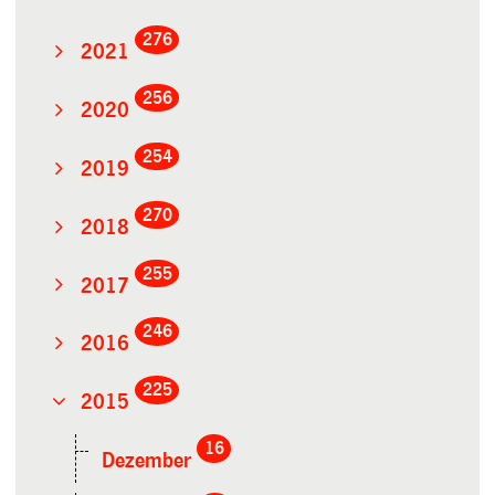
276
2021
256
2020
254
2019
270
2018
255
2017
246
2016
225
2015
16
Dezember