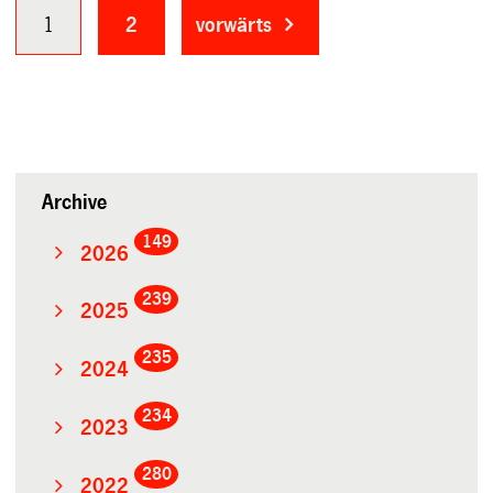
1
2
vorwärts
Archive
149
2026
239
2025
235
2024
234
2023
280
2022