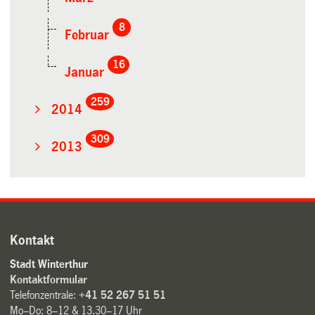
8
Februar
16
Januar
259
2014
309
2013
Kontakt
Stadt Winterthur
Kontaktformular
Telefonzentrale:
+41 52 267 51 51
Mo–Do: 8–12 & 13.30–17 Uhr