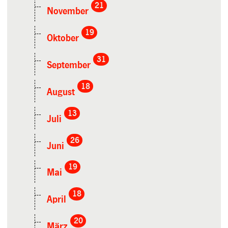
21
November
19
Oktober
31
September
18
August
13
Juli
26
Juni
19
Mai
18
April
20
März