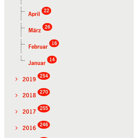
22
April
26
März
16
Februar
14
Januar
254
2019
270
2018
255
2017
246
2016