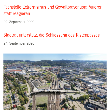
Fachstelle Extremismus und Gewaltprävention: Agieren
statt reagieren
29. September 2020
Stadtrat unterstützt die Schliessung des Kistenpasses
24. September 2020