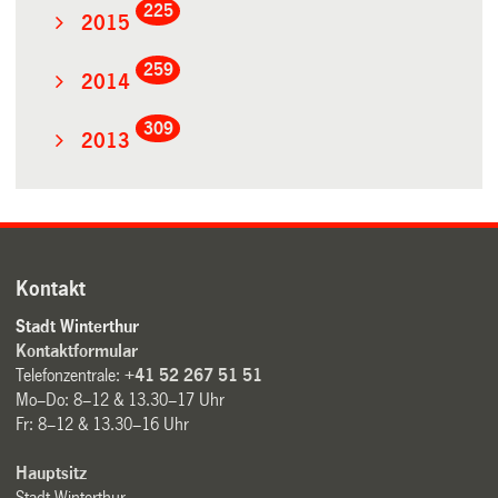
225
2015
259
2014
309
2013
Kontakt
Stadt Winterthur
Kontaktformular
Telefonzentrale:
+41 52 267 51 51
Mo–Do: 8–12 & 13.30–17 Uhr
Fr: 8–12 & 13.30–16 Uhr
Hauptsitz
Stadt Winterthur