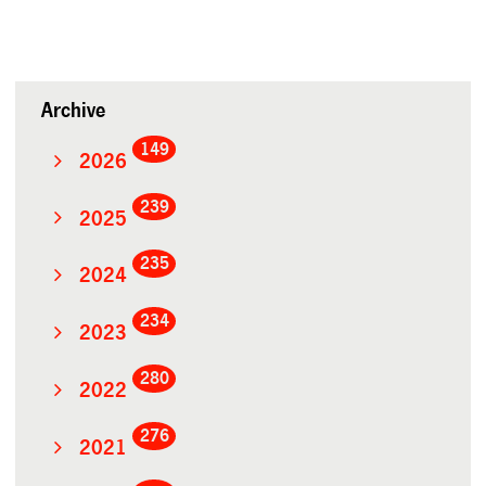
Archive
149
2026
239
2025
235
2024
234
2023
280
2022
276
2021