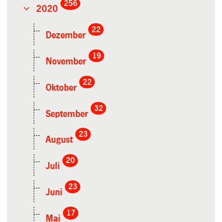
256
2020
22
Dezember
19
November
22
Oktober
32
September
23
August
20
Juli
23
Juni
17
Mai