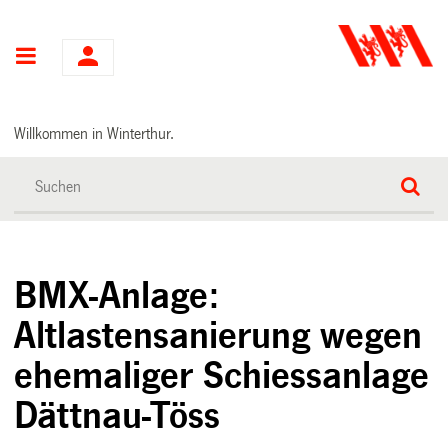
Hauptnavigation
Willkommen in Winterthur.
BMX-Anlage:
Altlastensanierung wegen
ehemaliger Schiessanlage
Dättnau-Töss