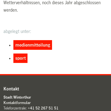
Wetterverhältnissen, noch dieses Jahr abgeschlossen
werden.
abgelegt unter:
medienmitteilung
sport
Kontakt
Stadt Winterthur
Kontaktformular
Telefonzentrale:
+41 52 267 51 51