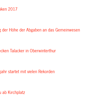
inken 2017
g der Höhe der Abgaben an das Gemeinwesen
ken Talacker in Oberwinterthur
ahr startet mit vielen Rekorden
u ab Kirchplatz