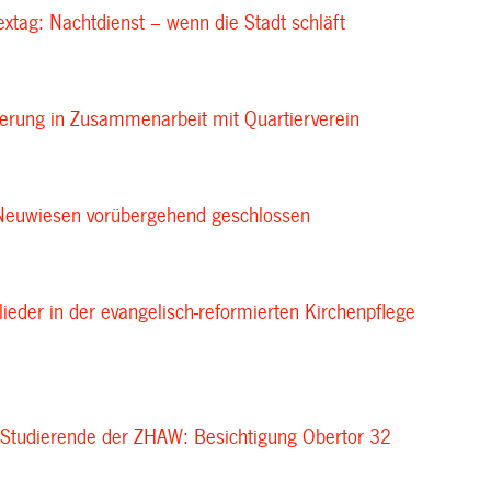
extag: Nachtdienst – wenn die Stadt schläft
uerung in Zusammenarbeit mit Quartierverein
Neuwiesen vorübergehend geschlossen
ieder in der evangelisch-reformierten Kirchenpflege
Studierende der ZHAW: Besichtigung Obertor 32