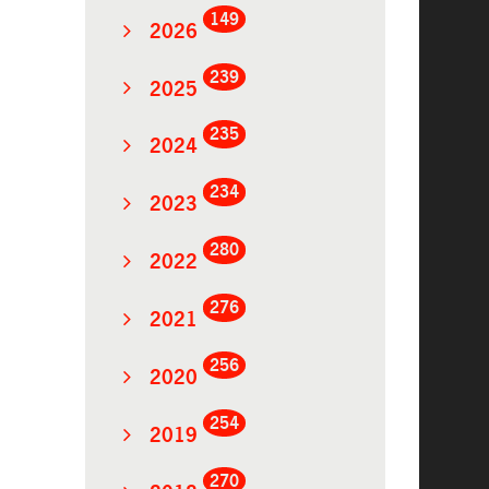
149
2026
239
2025
235
2024
234
2023
280
2022
276
2021
256
2020
254
2019
270