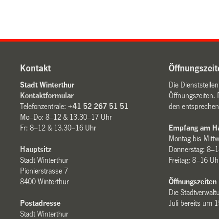
Kontakt
Öffnungszeit
Stadt Winterthur
Die Dienststelle
Kontaktformular
Öffnungszeiten. 
Telefonzentrale:
+41 52 267 51 51
den entsprechen
Mo–Do: 8–12 & 13.30–17 Uhr
Fr: 8–12 & 13.30–16 Uhr
Empfang am Ha
Montag bis Mitt
Hauptsitz
Donnerstag: 8–1
Stadt Winterthur
Freitag: 8–16 Uh
Pionierstrasse 7
8400 Winterthur
Öffnungszeiten
Die Stadtverwaltu
Postadresse
Juli bereits um 
Stadt Winterthur