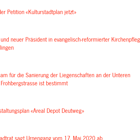
r Petition «Kulturstadtplan jetzt»
und neuer Präsident in evangelisch-reformierter Kirchenpfle
lingen
am für die Sanierung der Liegenschaften an der Unteren
 Frohbergstrasse ist bestimmt
estaltungsplan «Areal Depot Deutweg»
tadtrat sagt Urnengang vom 17. Mai 2020 ab