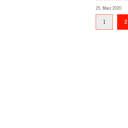
25. März 2020
1
2