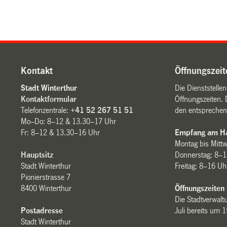
Kontakt
Öffnungszeit
Stadt Winterthur
Die Dienststelle
Kontaktformular
Öffnungszeiten. 
Telefonzentrale:
+41 52 267 51 51
den entsprechen
Mo–Do: 8–12 & 13.30–17 Uhr
Fr: 8–12 & 13.30–16 Uhr
Empfang am Ha
Montag bis Mitt
Hauptsitz
Donnerstag: 8–1
Stadt Winterthur
Freitag: 8–16 Uh
Pionierstrasse 7
8400 Winterthur
Öffnungszeiten
Die Stadtverwaltu
Postadresse
Juli bereits um 
Stadt Winterthur