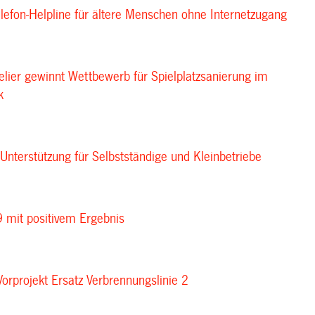
elefon-Helpline für ältere Menschen ohne Internetzugang
elier gewinnt Wettbewerb für Spielplatzsanierung im
k
 Unterstützung für Selbstständige und Kleinbetriebe
 mit positivem Ergebnis
Vorprojekt Ersatz Verbrennungslinie 2