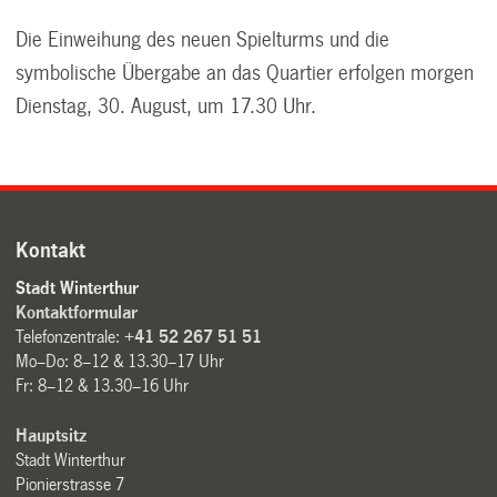
Die Einweihung des neuen Spielturms und die
symbolische Übergabe an das Quartier erfolgen morgen
Dienstag, 30. August, um 17.30 Uhr.
Kontakt
Stadt Winterthur
Kontaktformular
Telefonzentrale:
+41 52 267 51 51
Mo–Do: 8–12 & 13.30–17 Uhr
Fr: 8–12 & 13.30–16 Uhr
Hauptsitz
Stadt Winterthur
Pionierstrasse 7