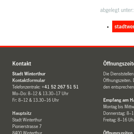
abgelegt unter:
stadtwe
Kontakt
Öffnungszeit
Stadt Winterthur
Die Dienststelle
Kontaktformular
Öffnungszeiten. 
Telefonzentrale:
+41 52 267 51 51
den entsprechen
Mo–Do: 8–12 & 13.30–17 Uhr
Fr: 8–12 & 13.30–16 Uhr
Empfang am Ha
Montag bis Mitt
Hauptsitz
Donnerstag: 8–1
Stadt Winterthur
Freitag: 8–16 Uh
Pionierstrasse 7
8400 Winterthur
Öffnungszeiten