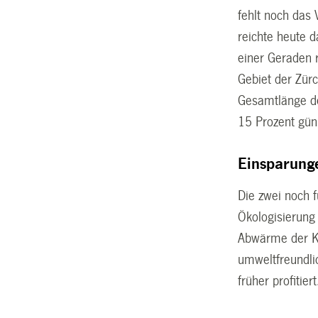
fehlt noch das
reichte heute 
einer Geraden 
Gebiet der Zür
Gesamtlänge de
15 Prozent güns
Einsparung
Die zwei noch 
Ökologisierung
Abwärme der Ke
umweltfreundli
früher profiti