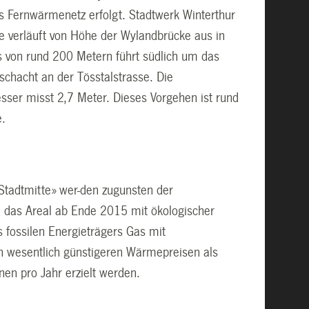
ns Fernwärmenetz erfolgt. Stadtwerk Winterthur
e verläuft von Höhe der Wylandbrücke aus in
s von rund 200 Metern führt südlich um das
chacht an der Tösstalstrasse. Die
ser misst 2,7 Meter. Dieses Vorgehen ist rund
e.
 Stadtmitte» wer-den zugunsten der
d das Areal ab Ende 2015 mit ökologischer
fossilen Energieträgers Gas mit
n wesentlich günstigeren Wärmepreisen als
en pro Jahr erzielt werden.