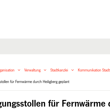
ganisation
Verwaltung
Stadtkanzlei
Kommunikation Stadt
stollen für Fernwärme durch Heiligberg geplant
gungsstollen für Fernwärme 