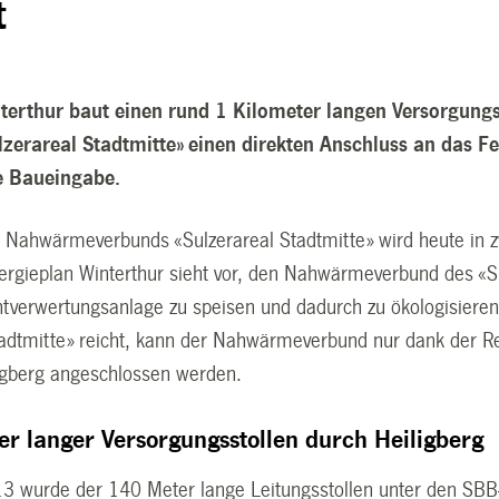
t
terthur baut einen rund 1 Kilometer langen Versorgungs
ulzerareal Stadtmitte» einen direkten Anschluss an das F
e Baueingabe.
Nahwärmeverbunds «Sulzerareal Stadtmitte» wird heute in zw
gieplan Winterthur sieht vor, den Nahwärmeverbund des «Su
htverwertungsanlage zu speisen und dadurch zu ökologisieren
tadtmitte» reicht, kann der Nahwärmeverbund nur dank der Re
igberg angeschlossen werden.
er langer Versorgungsstollen durch Heiligberg
3 wurde der 140 Meter lange Leitungsstollen unter den SBB-