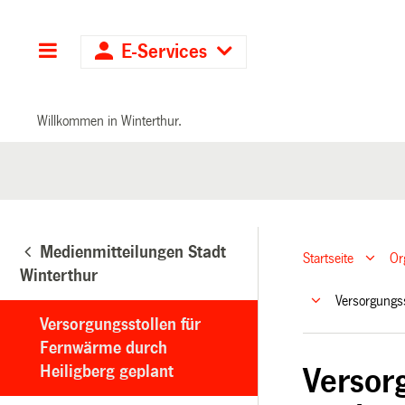
Hauptnavigation
E-Services
Willkommen in Winterthur.
Medienmitteilungen Stadt
Startseite
Or
Winterthur
Versorgungs
Versorgungsstollen für
Fernwärme durch
Heiligberg geplant
Versor