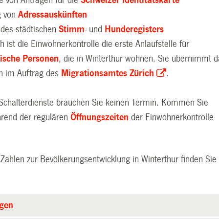
g von
Adressauskünften
 des städtischen
Stimm
- und
Hunderegisters
ch ist die Einwohnerkontrolle die erste Anlaufstelle für
ische Personen
, die in Winterthur wohnen. Sie übernimmt d
n im Auftrag des
Migrationsamtes Zürich
.
 Schalterdienste brauchen Sie keinen Termin. Kommen Sie
hrend der regulären
Öffnungszeiten
der Einwohnerkontrolle
ahlen zur Bevölkerungsentwicklung in Winterthur finden Sie
ngen