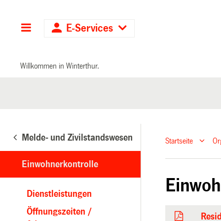
Hauptnavigation
E-Services
Willkommen in Winterthur.
Melde- und Zivilstandswesen
Startseite
Or
Einwohnerkontrolle
Einwoh
Dienstleistungen
Öffnungszeiten /
Resid