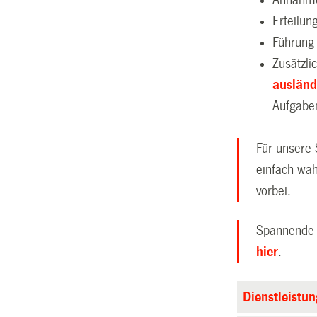
Erteilun
Führung
Zusätzli
ausländ
Aufgabe
Für unsere
einfach wä
vorbei.
Spannende Z
hier
.
Dienstleistu