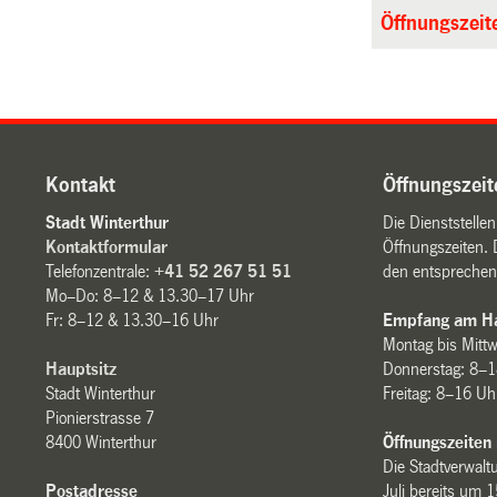
Öffnungszeit
Kontakt
Öffnungszeit
Stadt Winterthur
Die Dienststelle
Kontaktformular
Öffnungszeiten. 
Telefonzentrale:
+41 52 267 51 51
den entsprechen
Mo–Do: 8–12 & 13.30–17 Uhr
Fr: 8–12 & 13.30–16 Uhr
Empfang am Ha
Montag bis Mitt
Hauptsitz
Donnerstag: 8–1
Stadt Winterthur
Freitag: 8–16 Uh
Pionierstrasse 7
8400 Winterthur
Öffnungszeiten
Die Stadtverwaltu
Postadresse
Juli bereits um 