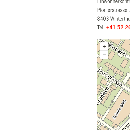
Einwohnerkontr
Pionierstrasse 
8403 Winterth
Tel.
+41 52 2