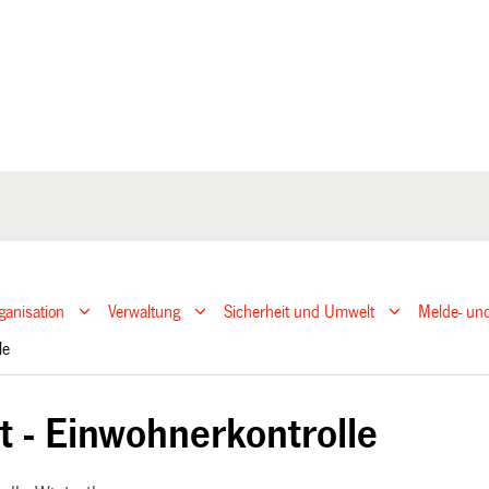
ganisation
Verwaltung
Sicherheit und Umwelt
Melde- und
lle
t - Einwohnerkontrolle