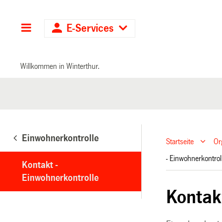
Hauptnavigation
E-Services
Willkommen in Winterthur.
Einwohnerkontrolle
Startseite
Or
- Einwohnerkontro
Kontakt -
Einwohnerkontrolle
Kontak