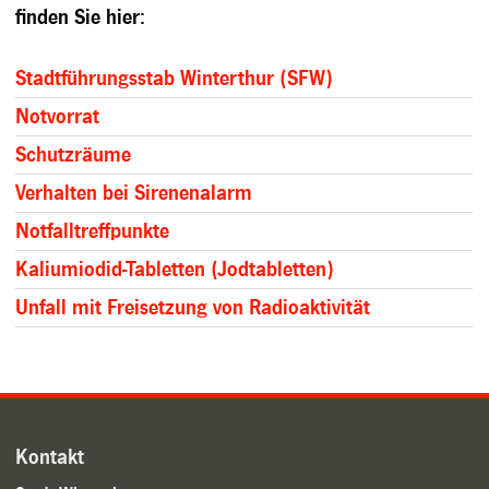
finden Sie hier:
Stadtführungsstab Winterthur (SFW)
Notvorrat
Schutzräume
Verhalten bei Sirenenalarm
Notfalltreffpunkte
Kaliumiodid-Tabletten (Jodtabletten)
Unfall mit Freisetzung von Radioaktivität
Kontakt