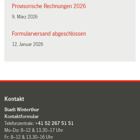
Provisorische Rechnungen 2026
9. März 2026
Formularversand abgeschlossen
12. Januar 2026
Kontakt
Stadt Winterthur
Kontaktformular
Telefonzentrale:
+41 52 267 51 51
Mo–Do: 8–12 & 13.30–17 Uhr
Fr: 8–12 & 13.30–16 Uhr