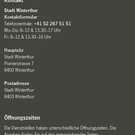
Kontakt
Stadt Winterthur
Kontaktformular
Telefonzentrale:
+41 52 267 51 51
Mo–Do: 8–12 & 13.30–17 Uhr
Fr: 8–12 & 13.30–16 Uhr
Hauptsitz
Stadt Winterthur
Pionierstrasse 7
8400 Winterthur
Postadresse
Stadt Winterthur
8403 Winterthur
Öffnungszeiten
Die Dienststellen haben unterschiedliche Öffnungszeiten. Die
Angaben finden Sie auf den entsprechenden Seiten.