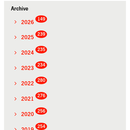
Archive
149
2026
239
2025
235
2024
234
2023
280
2022
276
2021
256
2020
254
2019