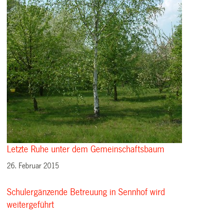
Letzte Ruhe unter dem Gemeinschaftsbaum
26. Februar 2015
Schulergänzende Betreuung in Sennhof wird
weitergeführt