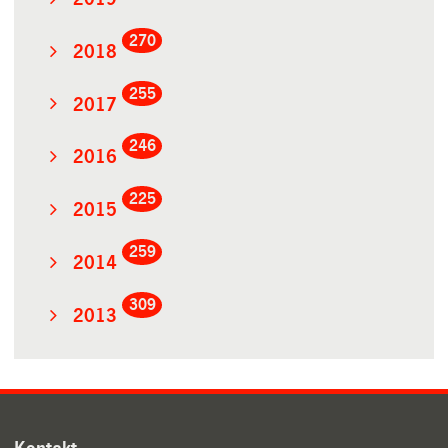
270
2018
255
2017
246
2016
225
2015
259
2014
309
2013