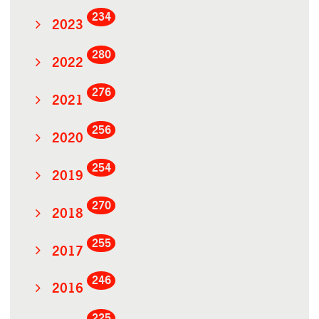
234
2023
280
2022
276
2021
256
2020
254
2019
270
2018
255
2017
246
2016
225