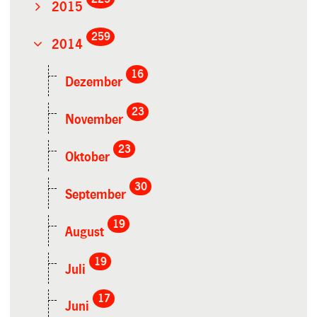
2015
259
2014
16
Dezember
23
November
23
Oktober
30
September
19
August
19
Juli
17
Juni