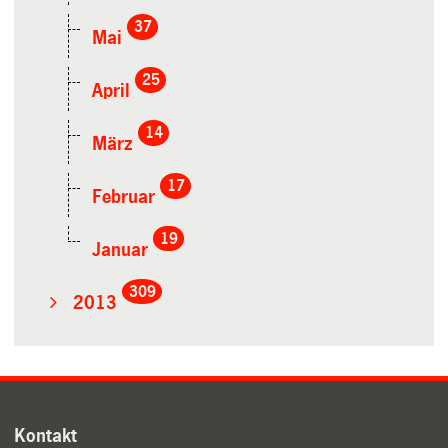
37
Mai
25
April
14
März
17
Februar
19
Januar
309
2013
Kontakt