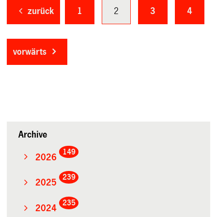
zurück
1
2
3
4
vorwärts
Archive
149
2026
239
2025
235
2024