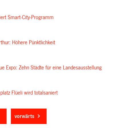
ciert Smart-City-Programm
thur: Höhere Pünktlichkeit
ue Expo: Zehn Städte für eine Landesausstellung
latz Flüeli wird totalsaniert
vorwärts