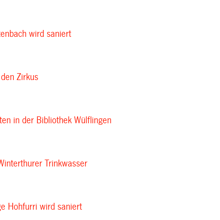
enbach wird saniert
 den Zirkus
ten in der Bibliothek Wülflingen
Winterthurer Trinkwasser
e Hohfurri wird saniert