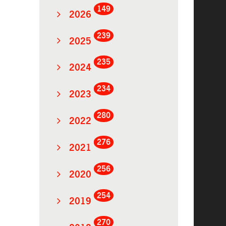
149
2026
239
2025
235
2024
234
2023
280
2022
276
2021
256
2020
254
2019
270