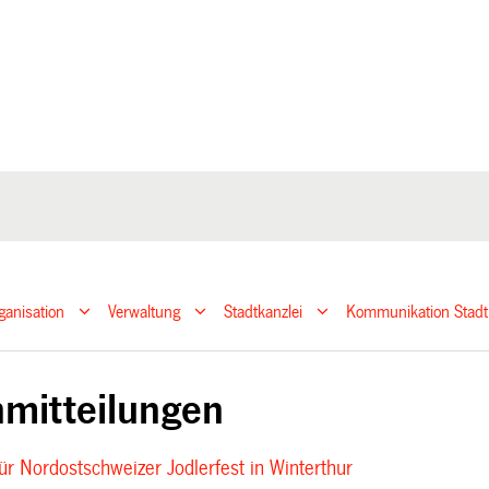
ganisation
Verwaltung
Stadtkanzlei
Kommunikation Stadt
mitteilungen
ür Nordostschweizer Jodlerfest in Winterthur