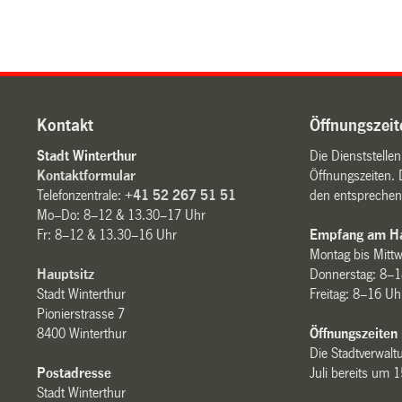
Kontakt
Öffnungszeit
Stadt Winterthur
Die Dienststelle
Kontaktformular
Öffnungszeiten. 
Telefonzentrale:
+41 52 267 51 51
den entsprechen
Mo–Do: 8–12 & 13.30–17 Uhr
Fr: 8–12 & 13.30–16 Uhr
Empfang am Ha
Montag bis Mitt
Hauptsitz
Donnerstag: 8–1
Stadt Winterthur
Freitag: 8–16 Uh
Pionierstrasse 7
8400 Winterthur
Öffnungszeiten
Die Stadtverwaltu
Postadresse
Juli bereits um 
Stadt Winterthur