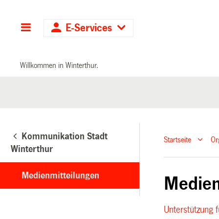
Hauptnavigation
E-Services
Willkommen in Winterthur.
Kommunikation Stadt
Startseite
Or
Winterthur
Medienmitteilungen
Medien
Unterstützung f