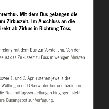
interthur. Mit dem Bus gelangen die
 Zirkuszelt. Im Anschluss an die
rekt ab Zirkus in Richtung Töss,
rplans mit dem Bus zur Vorstellung. Von den
 ist das Zirkuszelt zu Fuss in wenigen Minuten
wie 1. und 2. April) stehen jeweils drei
s, Wülflingen und Oberwinterthur und bedienen
die Nachmittagsvorstellungen hingegen, steht
äre Busangebot zur Verfügung.