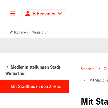
Hauptnavigation
E-Services
Willkommen in Winterthur.
Medienmitteilungen Stadt
Startseite
Or
Winterthur
Mit Stadtbu
Mit Stadtbus in den Zirkus
Mit Sta