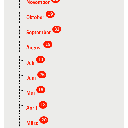
November
19
Oktober
31
September
18
August
13
Juli
26
Juni
19
Mai
18
April
20
März