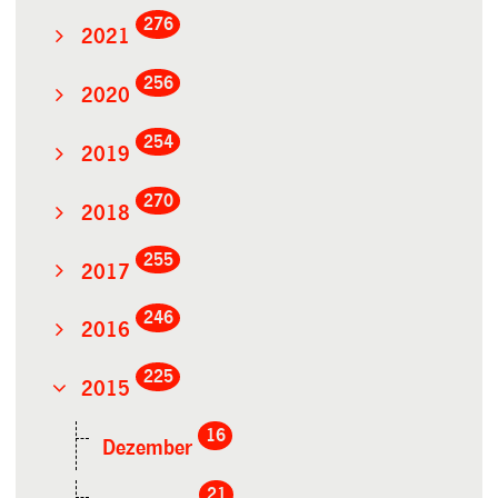
276
2021
256
2020
254
2019
270
2018
255
2017
246
2016
225
2015
16
Dezember
21