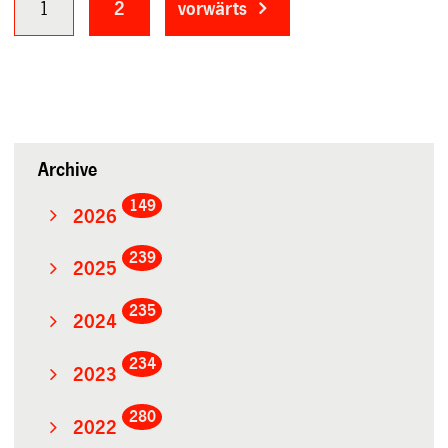
1
2
vorwärts
Archive
149
2026
239
2025
235
2024
234
2023
280
2022