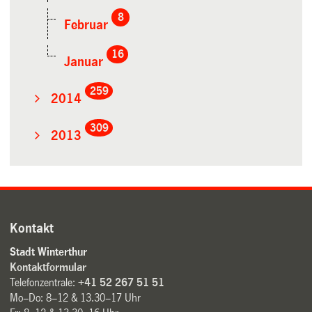
8
Februar
16
Januar
259
2014
309
2013
Kontakt
Stadt Winterthur
Kontaktformular
Telefonzentrale:
+41 52 267 51 51
Mo–Do: 8–12 & 13.30–17 Uhr