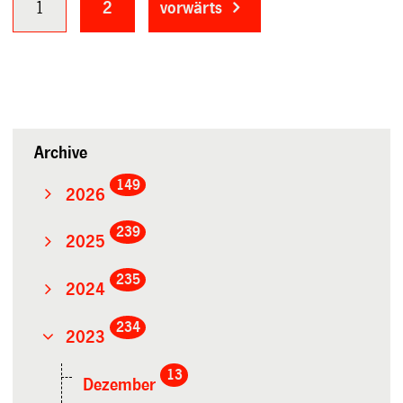
1
2
vorwärts
Archive
149
2026
239
2025
235
2024
234
2023
13
Dezember