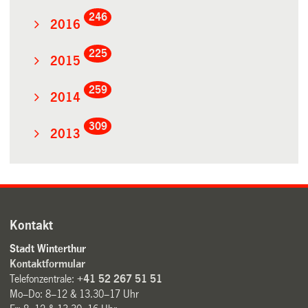
246
2016
225
2015
259
2014
309
2013
Kontakt
Stadt Winterthur
Kontaktformular
Telefonzentrale:
+41 52 267 51 51
Mo–Do: 8–12 & 13.30–17 Uhr