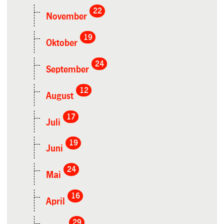
22
November
19
Oktober
24
September
12
August
17
Juli
19
Juni
24
Mai
16
April
29