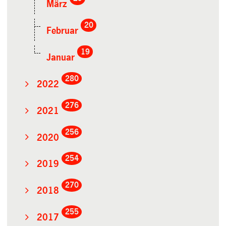
März
20
Februar
19
Januar
280
2022
276
2021
256
2020
254
2019
270
2018
255
2017