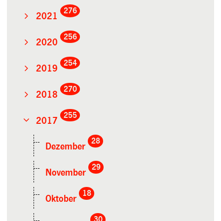
276
2021
256
2020
254
2019
270
2018
255
2017
28
Dezember
29
November
18
Oktober
30