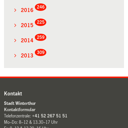
246
2016
225
2015
259
2014
309
2013
Kontakt
Stadt Winterthur
Kontaktformular
Telefonzentrale:
+41 52 267 51 51
Mo–Do: 8–12 & 13.30–17 Uhr