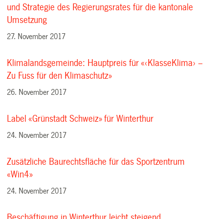
und Strategie des Regierungsrates für die kantonale
Umsetzung
27. November 2017
Klimalandsgemeinde: Hauptpreis für «‹KlasseKlima› –
Zu Fuss für den Klimaschutz»
26. November 2017
Label «Grünstadt Schweiz» für Winterthur
24. November 2017
Zusätzliche Baurechtsfläche für das Sportzentrum
«Win4»
24. November 2017
Beschäftigung in Winterthur leicht steigend