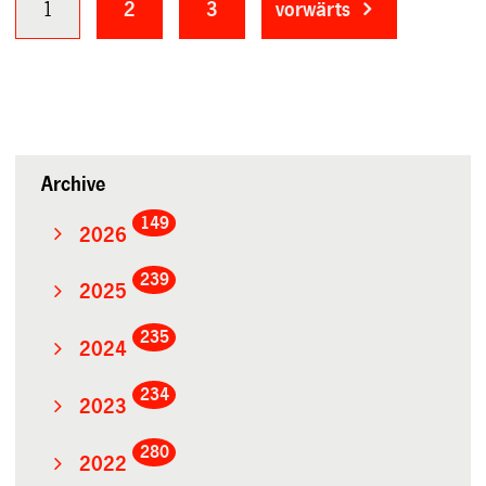
1
2
3
vorwärts
Archive
149
2026
239
2025
235
2024
234
2023
280
2022