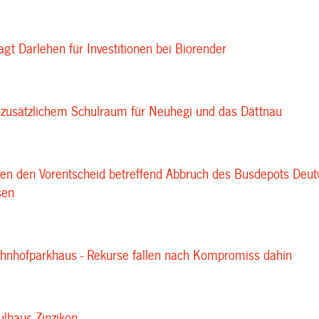
agt Darlehen für Investitionen bei Biorender
zusätzlichem Schulraum für Neuhegi und das Dättnau
en den Vorentscheid betreffend Abbruch des Busdepots Deu
sen
hnhofparkhaus - Rekurse fallen nach Kompromiss dahin
lhaus Zinzikon