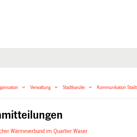
ganisation
Verwaltung
Stadtkanzlei
Kommunikation Stadt
mitteilungen
icher Wärmeverbund im Quartier Waser