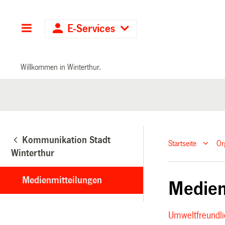
Hauptnavigation
E-Services
Willkommen in Winterthur.
Kommunikation Stadt
Startseite
Or
Winterthur
Medienmitteilungen
Medien
Umweltfreundl