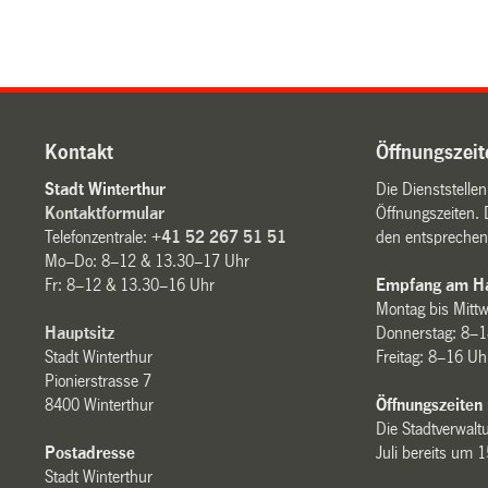
Kontakt
Öffnungszeit
Stadt Winterthur
Die Dienststelle
Kontaktformular
Öffnungszeiten. 
Telefonzentrale:
+41 52 267 51 51
den entsprechen
Mo–Do: 8–12 & 13.30–17 Uhr
Fr: 8–12 & 13.30–16 Uhr
Empfang am Ha
Montag bis Mitt
Hauptsitz
Donnerstag: 8–1
Stadt Winterthur
Freitag: 8–16 Uh
Pionierstrasse 7
8400 Winterthur
Öffnungszeiten
Die Stadtverwaltu
Postadresse
Juli bereits um 
Stadt Winterthur