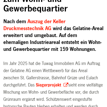
Gewerbequartier
Nach dem
Auszug der Keller
Druckmesstechnik AG
wird das Gelatine-Areal
erweitert und umgebaut. Auf dem
ehemaligen Industrieareal entsteht ein Wohn-
und Gewerbequartier mit 159 Wohnungen.
Im Jahr 2025 hat die Tuwag Immobilien AG im Auftrag
der Gelatine AG einen Wettbewerb für das Areal
zwischen St. Gallerstrasse, Bahnhof Grüze und Eulach
durchgeführt. Das
Siegerprojekt
sieht eine vielfältige
Mischung von Wohn- und Gewerbefläche vor, die durch
Grünraum ergänzt wird. Schützenswert eingestufte
historische Bauten bleiben erhalten und werden durch