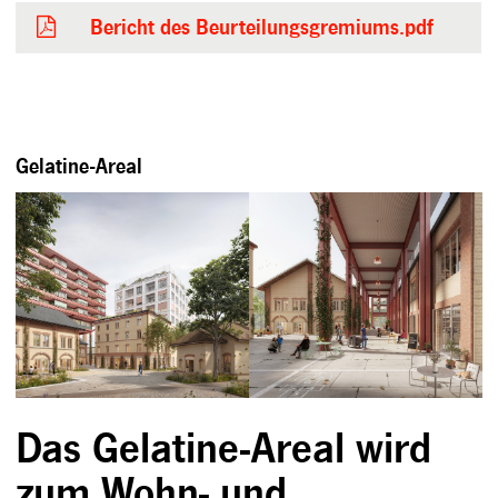
Bericht des Beurteilungsgremiums.pdf
Gelatine-Areal
Das Gelatine-Areal wird
zum Wohn- und