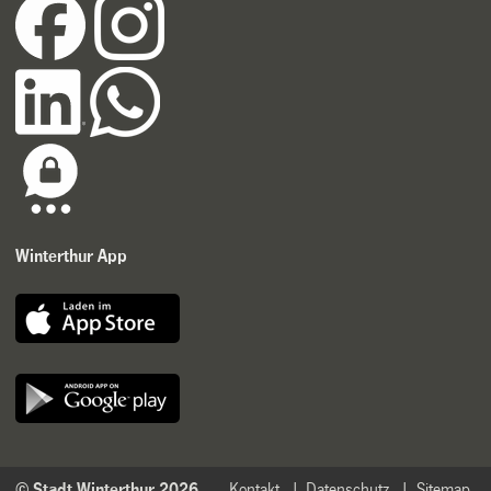
Winterthur App
© Stadt Winterthur 2026
Kontakt
Datenschutz
Sitemap