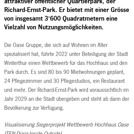
attraktiver öffentlicher Quartierpark, der
Richard-Ernst-Park. Er bietet mit einer Grösse
von insgesamt 3‘600 Quadratmetern eine
Vielzahl von Nutzungsmöglichkeiten.
Die Oase Gruppe, die sich auf Wohnen im Alter
spezialisiert hat, führte 2022 unter Beteiligung der Stadt
Winterthur einen Wettbewerb für das Hochhaus und den
Park durch. Es sind 80 bis 90 Mietwohnungen geplant,
24 Pflegezimmer und 30 Pflegestudios, ein Restaurant
und mehr. Der Richard-Ernst-Park wird voraussichtlich im
Jahr 2029 an die Stadt übergeben und steht ab dann der
Bevölkerung zur Verfügung.
Visualisierung Siegerprojekt Wettbewerb Hochhaus Oase
(TEN-Dürig-Inside Outside)