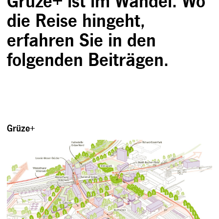
Grüze+ ist im Wandel. Wo
die Reise hingeht,
erfahren Sie in den
folgenden Beiträgen.
Grüze+