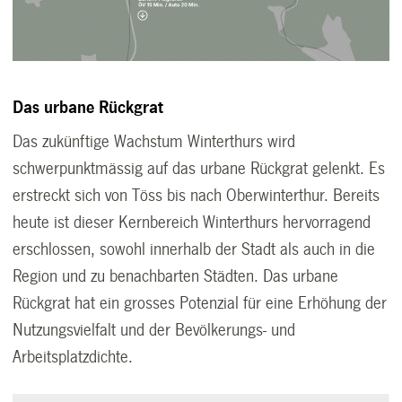
Das urbane Rückgrat
Das zukünftige Wachstum Winterthurs wird
schwerpunktmässig auf das urbane Rückgrat gelenkt. Es
erstreckt sich von Töss bis nach Oberwinterthur. Bereits
heute ist dieser Kernbereich Winterthurs hervorragend
erschlossen, sowohl innerhalb der Stadt als auch in die
Region und zu benachbarten Städten. Das urbane
Rückgrat hat ein grosses Potenzial für eine Erhöhung der
Nutzungsvielfalt und der Bevölkerungs- und
Arbeitsplatzdichte.