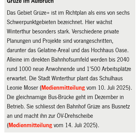
Grüze im Aufbruch
Das Gebiet Grüze+ ist im Richtplan als eins von sechs
Schwerpunktgebieten bezeichnet. Hier wächst
Winterthur besonders stark. Verschiedene private
Planungen und Projekte sind vorangeschritten,
darunter das Gelatine-Areal und das Hochhaus Oase.
Alleine im direkten Bahnhofsumfeld werden bis 2040
rund 1000 neue Anwohnende und 1'500 Arbeitsplätze
erwartet. Die Stadt Winterthur plant das Schulhaus
Leonie Moser (
Medienmitteilung
vom 10. Juli 2025).
Die gleichnamige Bus-Brücke geht im Dezember in
Betrieb. Sie schliesst den Bahnhof Grüze ans Busnetz
an und macht ihn zur ÖV-Drehscheibe
(
Medienmitteilung
vom 14. Juli 2025).