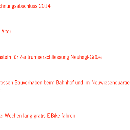
echnungsabschluss 2014
 Alter
nstein für Zentrumserschliessung Neuhegi-Grüze
grossen Bauvorhaben beim Bahnhof und im Neuwiesenquartie
t
ei Wochen lang gratis E-Bike fahren