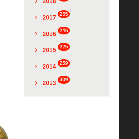
2018
255
2017
246
2016
225
2015
259
2014
309
2013