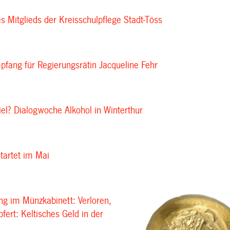
s Mitglieds der Kreisschulpflege Stadt-Töss
pfang für Regierungsrätin Jacqueline Fehr
 viel? Dialogwoche Alkohol in Winterthur
tartet im Mai
ng im Münzkabinett: Verloren,
fert: Keltisches Geld in der