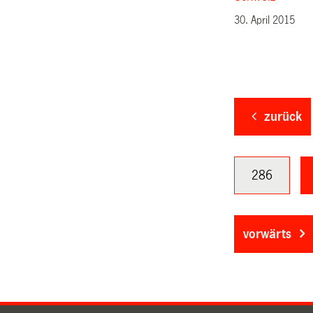
30. April 2015
zurück
286
vorwärts