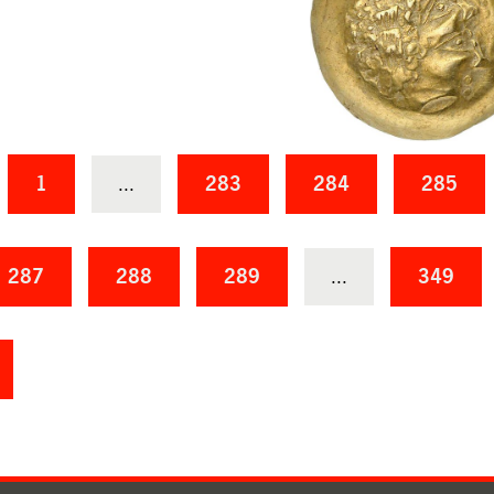
1
...
283
284
285
287
288
289
...
349