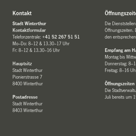
Kontakt
Öffnungszeit
Stadt Winterthur
Die Dienststelle
Kontaktformular
Öffnungszeiten. 
Telefonzentrale:
+41 52 267 51 51
den entsprechen
Mo–Do: 8–12 & 13.30–17 Uhr
Fr: 8–12 & 13.30–16 Uhr
Empfang am Ha
Montag bis Mitt
Hauptsitz
Donnerstag: 8–1
Stadt Winterthur
Freitag: 8–16 Uh
Pionierstrasse 7
8400 Winterthur
Öffnungszeiten
Die Stadtverwaltu
Postadresse
Juli bereits um 
Stadt Winterthur
8403 Winterthur