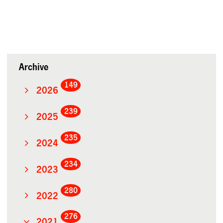
Archive
149
2026
239
2025
235
2024
234
2023
280
2022
276
2021