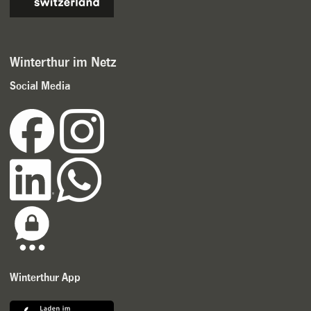
Winterthur im Netz
Social Media
Winterthur App