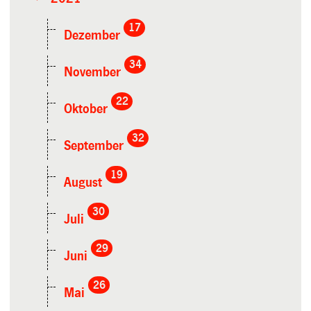
17
Dezember
34
November
22
Oktober
32
September
19
August
30
Juli
29
Juni
26
Mai