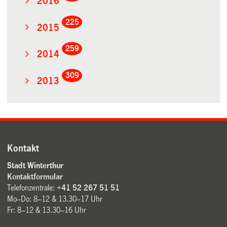
2016
225
2015
259
2014
309
2013
Kontakt
Stadt Winterthur
Kontaktformular
Telefonzentrale:
+41 52 267 51 51
Mo–Do: 8–12 & 13.30–17 Uhr
Fr: 8–12 & 13.30–16 Uhr