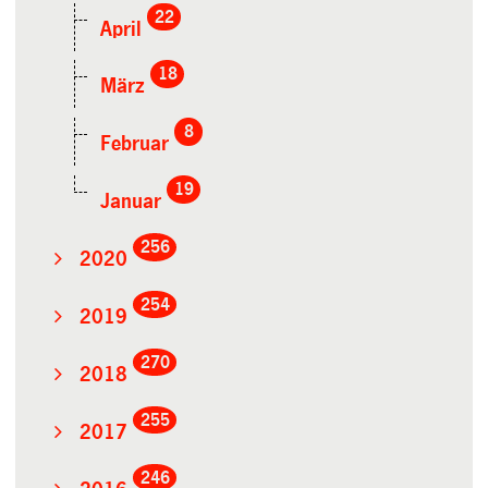
22
April
18
März
8
Februar
19
Januar
256
2020
254
2019
270
2018
255
2017
246