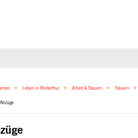
hemen
Leben in Winterthur
Arbeit & Steuern
Steuern
 Abzüge
bzüge