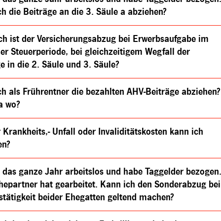
h die Beiträge an die 3. Säule a abziehen?
ch ist der Versicherungsabzug bei Erwerbsaufgabe im
er Steuerperiode, bei gleichzeitigem Wegfall der
e in die 2. Säule und 3. Säule?
ch als Frührentner die bezahlten AHV-Beiträge abziehen?
a wo?
 Krankheits,- Unfall oder Invaliditätskosten kann ich
en?
r das ganze Jahr arbeitslos und habe Taggelder bezogen
hepartner hat gearbeitet. Kann ich den Sonderabzug bei
stätigkeit beider Ehegatten geltend machen?