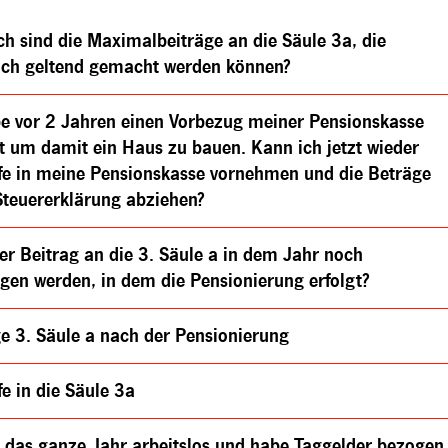
h sind die Maximalbeiträge an die Säule 3a, die
lich geltend gemacht werden können?
be vor 2 Jahren einen Vorbezug meiner Pensionskasse
gt um damit ein Haus zu bauen. Kann ich jetzt wieder
fe in meine Pensionskasse vornehmen und die Beträge
Steuererklärung abziehen?
er Beitrag an die 3. Säule a in dem Jahr noch
gen werden, in dem die Pensionierung erfolgt?
ge 3. Säule a nach der Pensionierung
e in die Säule 3a
r das ganze Jahr arbeitslos und habe Taggelder bezogen