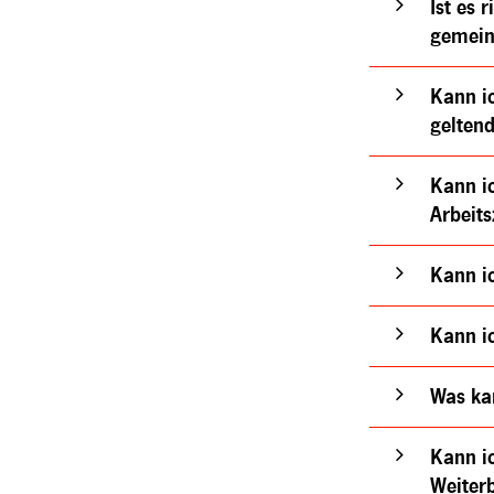
Ist es 
gemein
Kann ic
gelten
Kann ic
Arbeit
Kann ic
Kann ic
Was kan
Kann ic
Weiter