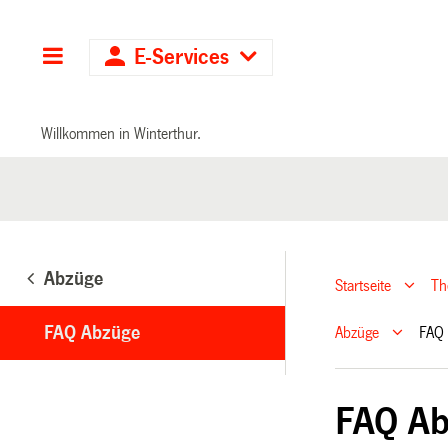
Hauptnavigation
E-Services
Willkommen in Winterthur.
Abzüge
Startseite
T
FAQ Abzüge
Abzüge
FAQ
FAQ A