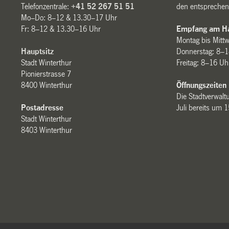
Telefonzentrale:
+41 52 267 51 51
den entsprechen
Mo–Do: 8–12 & 13.30–17 Uhr
Fr: 8–12 & 13.30–16 Uhr
Empfang am Ha
Montag bis Mitt
Hauptsitz
Donnerstag: 8–1
Stadt Winterthur
Freitag: 8–16 Uh
Pionierstrasse 7
8400 Winterthur
Öffnungszeiten
Die Stadtverwaltu
Postadresse
Juli bereits um 
Stadt Winterthur
8403 Winterthur