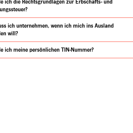
de ich die Rechtsgrundlagen zur Erbschafts- und
ungssteuer?
ss ich unternehmen, wenn ich mich ins Ausland
en will?
de ich meine persönlichen TIN-Nummer?