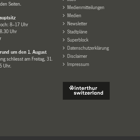
den Seiten.
Medienmitteilungen
Medien
uptsitz
Newsletter
woch: 8–17 Uhr
8.30 Uhr
Stadtpläne
r
Superblock
Datenschutzerklärung
 rund um den 1. August
Disclaimer
ng schliesst am Freitag, 31.
Impressum
15 Uhr.