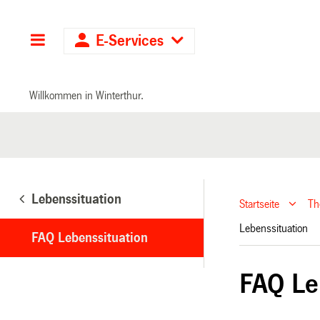
Hauptnavigation
E-Services
Willkommen in Winterthur.
Lebenssituation
Startseite
T
Lebenssituation
FAQ Lebenssituation
FAQ Le