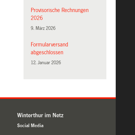
Provisorische Rechnungen
2026
9. März 2026
Formularversand
abgeschlossen
12. Januar 2026
Winterthur im Netz
Social Media