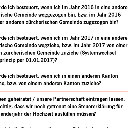
rde ich besteuert, wenn ich im Jahr 2016 in eine andere
rische Gemeinde weggezogen bin, bzw. im Jahr 2016
ner anderen zürcherischen Gemeinde zugezogen bin?
rde ich besteuert, wenn ich im Jahr 2017 in eine andere
rische Gemeinde wegziehe, bzw. im Jahr 2017 von einer
n zürcherischen Gemeinde zuziehe (Systemwechsel
prinzip per 01.01.2017)?
rde ich besteuert, wenn ich in einen anderen Kanton
he, bzw. von einem anderen Kanton zuziehe?
en geheiratet / unsere Partnerschaft eintragen lassen.
richtig, dass wir noch getrennt eine Steuererklärung für
lenderjahr der Hochzeit ausfüllen müssen?