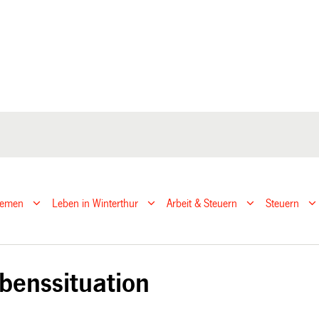
hemen
Leben in Winterthur
Arbeit & Steuern
Steuern
benssituation