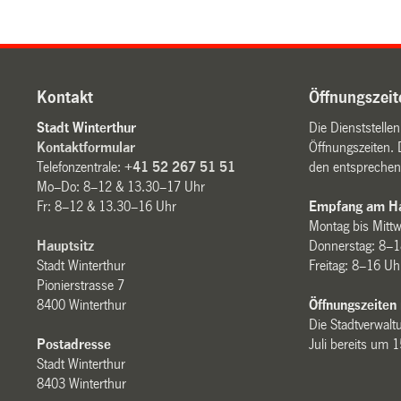
Kontakt
Öffnungszeit
Stadt Winterthur
Die Dienststelle
Kontaktformular
Öffnungszeiten. 
Telefonzentrale:
+41 52 267 51 51
den entsprechen
Mo–Do: 8–12 & 13.30–17 Uhr
Fr: 8–12 & 13.30–16 Uhr
Empfang am Ha
Montag bis Mitt
Hauptsitz
Donnerstag: 8–1
Stadt Winterthur
Freitag: 8–16 Uh
Pionierstrasse 7
8400 Winterthur
Öffnungszeiten
Die Stadtverwaltu
Postadresse
Juli bereits um 
Stadt Winterthur
8403 Winterthur