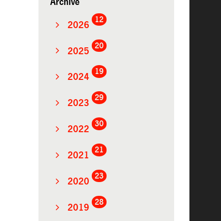
Archive
12
2026
20
2025
19
2024
29
2023
30
2022
21
2021
23
2020
28
2019