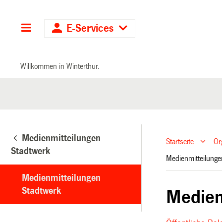
Hauptnavigation
E-Services
Willkommen in Winterthur.
Medienmitteilungen
Startseite
Or
Stadtwerk
Medienmitteilung
Medienmitteilungen
Stadtwerk
Medien