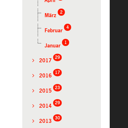
April
2
März
4
Februar
1
Januar
29
2017
17
2016
23
2015
29
2014
30
2013