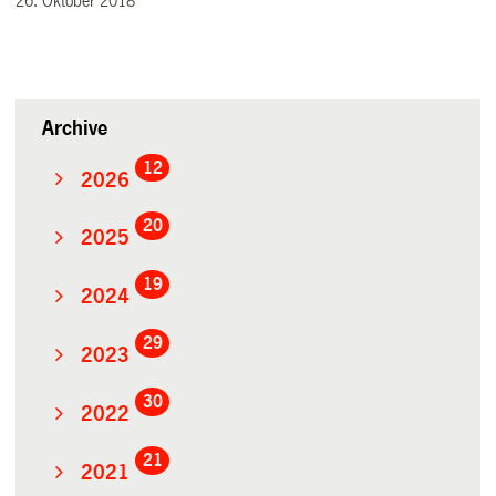
26. Oktober 2018
Archive
12
2026
20
2025
19
2024
29
2023
30
2022
21
2021