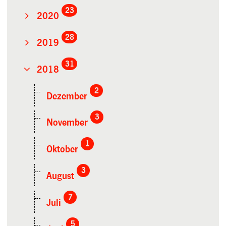
23
2020
28
2019
31
2018
2
Dezember
3
November
1
Oktober
3
August
7
Juli
5