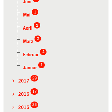
Juni
1
Mai
2
April
2
März
4
Februar
1
Januar
29
2017
17
2016
23
2015