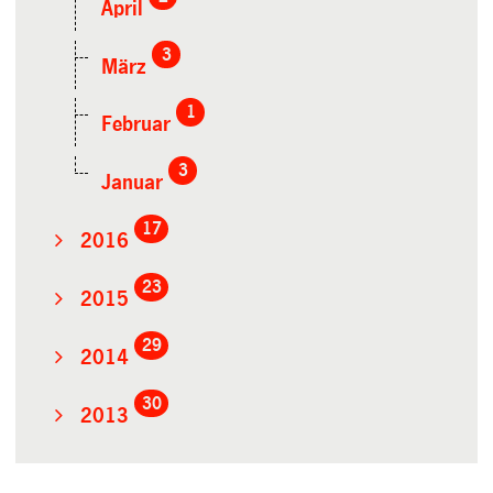
April
3
März
1
Februar
3
Januar
17
2016
23
2015
29
2014
30
2013